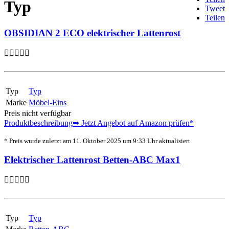
Typ
Tweet
Teilen
OBSIDIAN 2 ECO elektrischer Lattenrost
Typ
Typ
Marke
Möbel-Eins
Preis nicht verfügbar
Produktbeschreibung
➥ Jetzt Angebot auf Amazon prüfen*
* Preis wurde zuletzt am 11. Oktober 2025 um 9:33 Uhr aktualisiert
Elektrischer Lattenrost Betten-ABC Max1
Typ
Typ