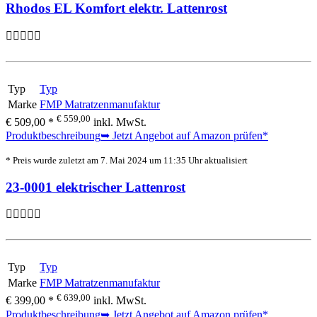
Rhodos EL Komfort elektr. Lattenrost
Typ
Typ
Marke
FMP Matratzenmanufaktur
€ 559,00
€ 509,00 *
inkl. MwSt.
Produktbeschreibung
➥ Jetzt Angebot auf Amazon prüfen*
* Preis wurde zuletzt am 7. Mai 2024 um 11:35 Uhr aktualisiert
23-0001 elektrischer Lattenrost
Typ
Typ
Marke
FMP Matratzenmanufaktur
€ 639,00
€ 399,00 *
inkl. MwSt.
Produktbeschreibung
➥ Jetzt Angebot auf Amazon prüfen*