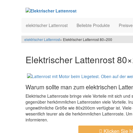
elektrischer Lattenrost
Beliebte Produkte
Preisve
elektrischer Lattenrost
» Elektrischer Lattenrost 80×200
Elektrischer Lattenrost 80
Warum sollte man zum elektrischen Latten
Elektrische Lattenroste bringe viele Vorteile mit sich u
gegenüber herkömmlichen Lattenrosten viele Vorteile. Inz
ungewöhnliche Größe wie 80x200cm verfügbar ist. Viele 
wesentlich teurer als die herkömmlichen Lattenroste. Um 
informieren.
Klicken Sie hi