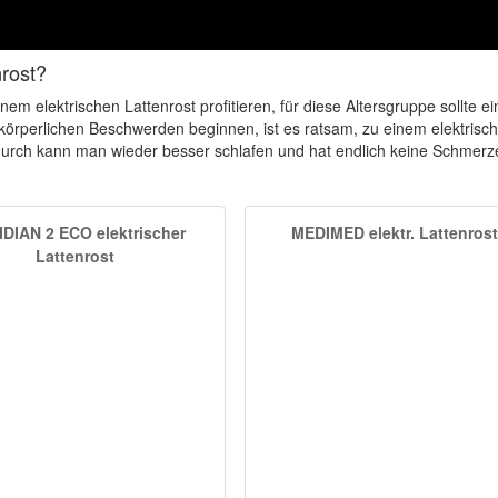
nrost?
m elektrischen Lattenrost profitieren, für diese Altersgruppe sollte ei
n körperlichen Beschwerden beginnen, ist es ratsam, zu einem elektrisc
urch kann man wieder besser schlafen und hat endlich keine Schmerz
DIAN 2 ECO elektrischer
MEDIMED elektr. Lattenrost
Lattenrost