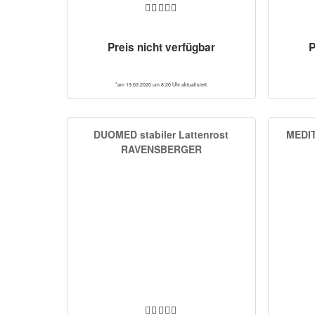
Preis nicht verfügbar
P
*am 19.03.2020 um 8:20 Uhr aktualisiert
DUOMED stabiler Lattenrost
MEDIT
RAVENSBERGER