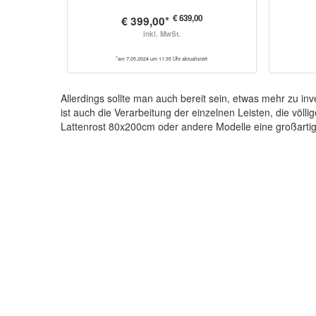
€ 639,00
€ 399,00*
inkl. MwSt.
*am 7.05.2024 um 11:35 Uhr aktualisiert
Allerdings sollte man auch bereit sein, etwas mehr zu in
ist auch die Verarbeitung der einzelnen Leisten, die völli
Lattenrost 80x200cm oder andere Modelle eine großartige