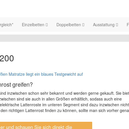
rgleich*
Einzelbetten
Doppelbetten
Ausstattung
F
×200
rost greifen?
nd sind inzwischen schon sehr bekannt und werden gerne gekauft. Sie bie
wischen sind sie auch in allen Größen erhältlich, sodass auch eine
elektrische Lattenroste im unteren Segment sind dazu inzwischen nich
den richtigen Lattenrost finden zu können, sollte man sich vorher gen
er und schauen Sie sich direkt die