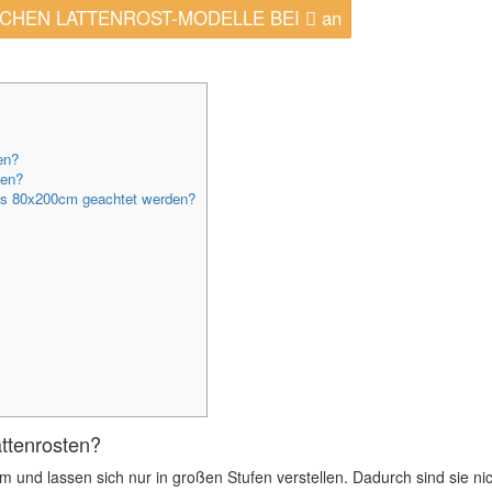
RISCHEN LATTENROST-MODELLE BEI
an
en?
fen?
es 80x200cm geachtet werden?
ttenrosten?
m und lassen sich nur in großen Stufen verstellen. Dadurch sind sie ni