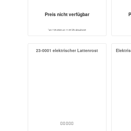
Preis nicht verfügbar
P
*am 7.05.2024 um 11:35 Uhr aktualisiert
23-0001 elektrischer Lattenrost
Elektri